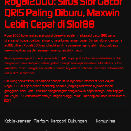
Royal2000: Situs Slot Gacor
QRIS Paling Diburu, Maxwin
Lebih Cepat di Slot88
Royal2000
bukan sekadar situs slot biasa—ini adalah markas
slot gacor
QRIS yang
dirancang khusus buat pemain yang haus kemenangan besar. Dengan dukungan game
slot88 pilihan, Royal2000 menghadirkan ritme permainan yang lebih hidup, peluang
maxwin lebih sering, dan sensasi menang yang bikin nagih.
Keunggulan Royal2000 ada pada sistem QRIS super praktis, transaksi instan tanpa ribet,
dan pilihan game slot yang selalu update mengikuti tren gacor terbaru. Modal kecil bukan
masalah—di sini yang penting strategi dan timing, karena potensi cuan besar terbuka lebar
untuk semua member.
Didukung server stabil, keamanan berlapis, serta layanan customer service 24 jam,
Royal2000 menjadi pilihan tepat bagi pemain yang ingin bermain nyaman tanpa
gangguan. Kalau kamu cari situs slot gacor gampang maxwin, cepat dibayar, dan siap gas
pol,
Royal2000
adalah tempatnya. Jangan nunggu rame—menang duluan itu lebih nikmat
🎰💥
Kebijaksanaan
Platform
Kategori
Dukungan
Komunitas