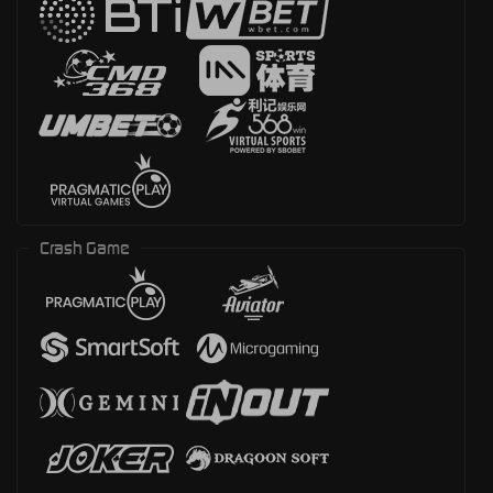
Crash Game