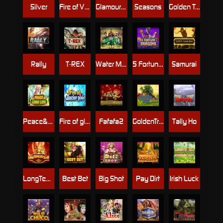
Silver
Fire of Villa Street
Glamourous World
Seasons
Golden Tour
Rally
T-REX
Water Margin
5 Fortune Dragon
Samurai
Peace&Long Life
Fire of glacier gold
Fafafa2
GoldenTree
Tally Ho
LongTengHuXiao2
Best Bet
Big Shot
Pay Dirt
Irish Luck