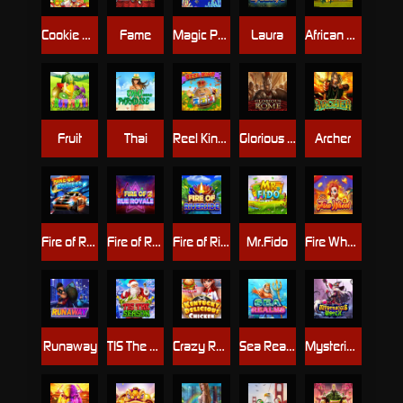
Cookie Pop
Fame
Magic Pearl
Laura
African Wildlife
Fruit
Thai
Reel King Mega
Glorious Rome
Archer
Fire of Route 66
Fire of Rue Royale
Fire of Riverside
Mr.Fido
Fire Wheel
Runaway
TIS The Season
Crazy Restaurant
Sea Realms
Mysterious Witch