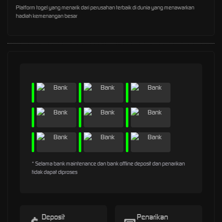
Platform togel yang menarik dari perusahan terbaik di dunia yang menawarkan
hadiah kemenangan besar
* Selama bank maintenance dan bank offline deposit dan penarikan
tidak dapat diproses
Deposit
Penarikan