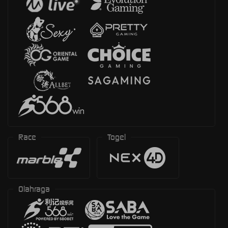
Race
Togel
Olahraga