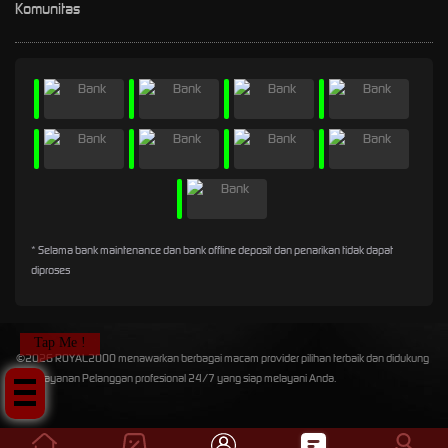
Komunitas
* Selama bank maintenance dan bank offline deposit dan penarikan tidak dapat
diproses
Tap Me !
©2026 ROYAL2000 menawarkan berbagai macam provider pilihan terbaik dan didukung
oleh Layanan Pelanggan profesional 24/7 yang siap melayani Anda.