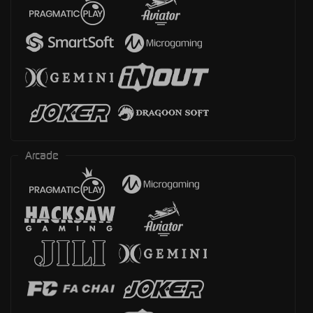
Arcade