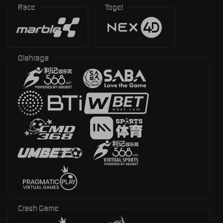
Race
Togel
Olahraga
Crash Game