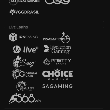
Live Casino