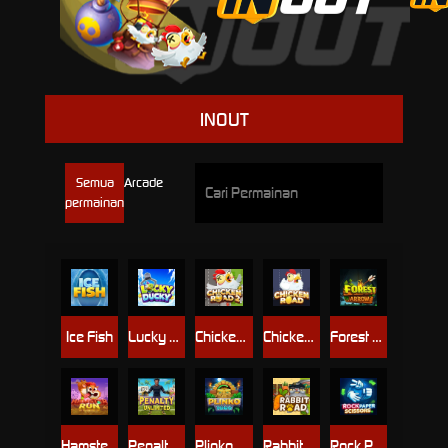
INOUT
Semua
Arcade
permainan
Ice Fish
Lucky Ducky
Chicken Road 2.0
Chicken Road
Forest Arrow
Hamster Run
Penalty Unlimited
Plinko Aztec
Rabbit Road
Rock Paper Scissors