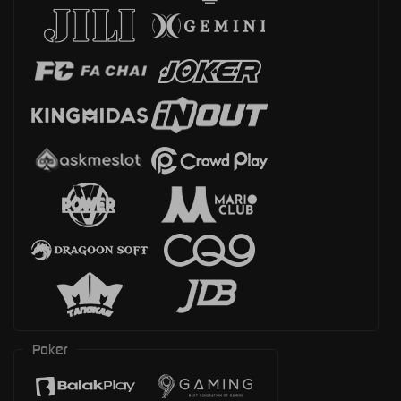
Poker