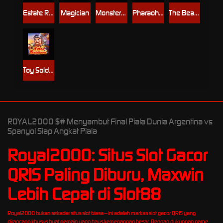
Estate Rich Man
Magician
Monster Pop
Pharaoh Treasures
The Beauties
Toy Soldiers
ROYAL2000 $# Menyambut Final Piala Dunia Argentina vs
Spanyol Siap Angkat Piala
Royal2000: Situs Slot Gacor
QRIS Paling Diburu, Maxwin
Lebih Cepat di Slot88
Royal2000
bukan sekadar situs slot biasa—ini adalah markas
slot gacor
QRIS yang
dirancang khusus buat pemain yang haus kemenangan besar. Dengan dukungan game