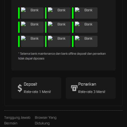
* Selama bank maintenance dan bank offline deposit dan penarikan
tidak dapat diproses
Deposit
Penarikan
Rata-rata 1 Menit
Rata-rata 3 Menit
Tanggung Jawab
Browser Yang
Bermain
Didukung