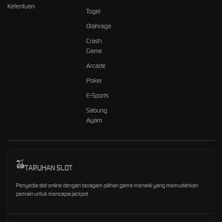
Ketentuan
Togel
Olahraga
Crash
Game
Arcade
Poker
E-Sports
Sabung
Ayam
TARUHAN SLOT
Penyedia slot online dengan beragam pilihan game menarik yang memudahkan
pemain untuk mencapai jackpot