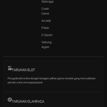
Olahraga
Crash
Game
Arcade
Poker
E-Sports
Sabung
Ayam
TARUHAN SLOT
Penyedia slot online dengan beragam pilihan game menarik yang memudahkan
pemain untuk mencapai jackpot
TARUHAN OLAHRAGA