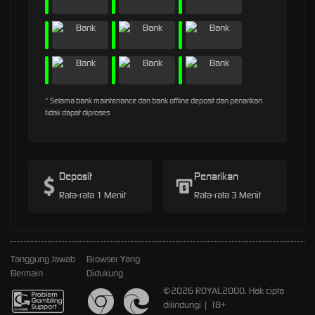
* Selama bank maintenance dan bank offline deposit dan penarikan
tidak dapat diproses
Deposit
Penarikan
Rata-rata 1 Menit
Rata-rata 3 Menit
Tanggung Jawab
Browser Yang
Bermain
Didukung
©2026 ROYAL2000. Hak cipta
dilindungi | 18+