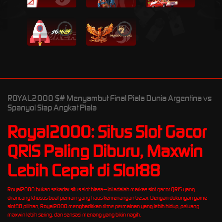
i
i
ROYAL2000 $# Menyambut Final Piala Dunia Argentina vs
Spanyol Siap Angkat Piala
Royal2000: Situs Slot Gacor
QRIS Paling Diburu, Maxwin
Lebih Cepat di Slot88
Royal2000
bukan sekadar situs slot biasa—ini adalah markas
slot gacor
QRIS yang
dirancang khusus buat pemain yang haus kemenangan besar. Dengan dukungan game
slot88 pilihan, Royal2000 menghadirkan ritme permainan yang lebih hidup, peluang
maxwin lebih sering, dan sensasi menang yang bikin nagih.