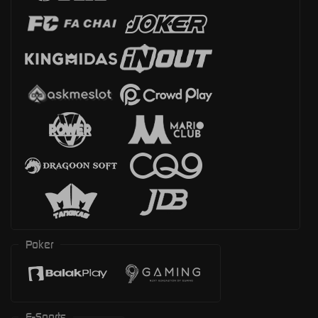
Poker
E-Sports