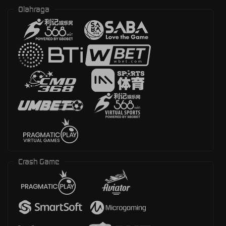
Olahraga
Crash Game