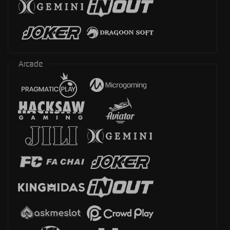
Arcade