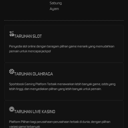
Sabung
Ayam
TARUHAN SLOT
Penyedia slot online dengan beragam pilihan game menarik yang memudahkan
pemain untuk mencapai jackpot
TARUHAN OLAHRAGA
Sportsbook Gaming Platform Terbaik menawarkan lebih banyak game, odds yang
lebih tinggi, dan menyediakan pilihan yang lebih banyak untuk pemain.
TARUHAN LIVE KASINO
Platform Pilihan bagi perusahaan-perusahaan terbaik di dunia, dengan pilihan
variasi game terbanyak