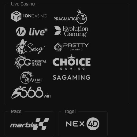
Live Casino
Race
Togel