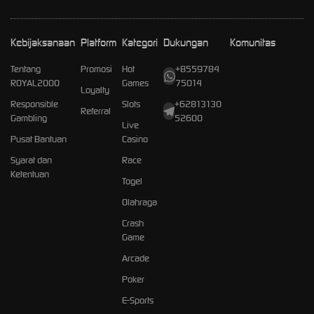
Kebijaksanaan
Platform
Kategori
Dukungan
Komunitas
Tentang
Promosi
Hot
+8559784
ROYAL2000
Games
75014
Loyalty
Responsible
Slots
+62813130
Referral
Gambling
52600
Live
Pusat Bantuan
Casino
Syarat dan
Race
Ketentuan
Togel
Olahraga
Crash
Game
Arcade
Poker
E-Sports