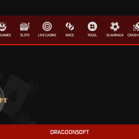
 GAMES
SLOTS
LIVE CASINO
RACE
TOGEL
OLAHRAGA
CRASH
DRAGOONSOFT