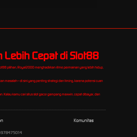
 Lebih Cepat di Slot88
88 pilihan, Royal2000 menghadirkan ritme permainan yang lebih hidup,
kan masalah—di sini yang penting strategi dan timing, karena potensi cuan
. Kalau kamu cari situs slot gacor gampang maxwin, cepat dibayar, dan
an
Komunitas
5978475014