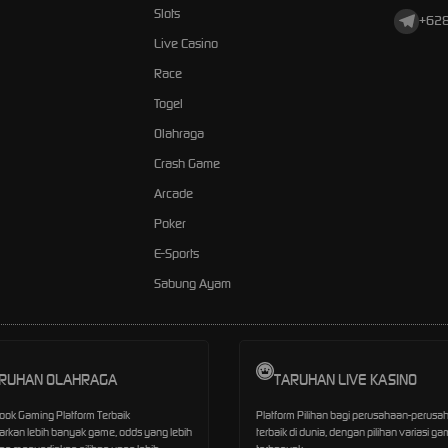
Slots
+62
Live Casino
Race
Togel
Olahraga
Crash Game
Arcade
Poker
E-Sports
Sabung Ayam
RUHAN OLAHRAGA
TARUHAN LIVE KASINO
ook Gaming Platform Terbaik
Platform Pilihan bagi perusahaan-perusa
kan lebih banyak game, odds yang lebih
terbaik di dunia, dengan pilihan variasi g