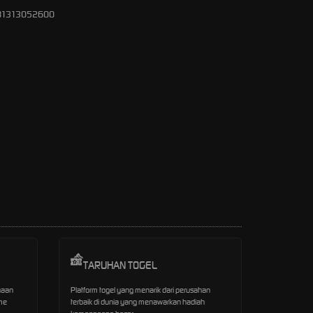
81313052600
TARUHAN TOGEL
haan
Platform togel yang menarik dari perusahan
ame
terbaik di dunia yang menawarkan hadiah