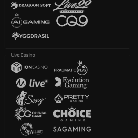
Live Casino