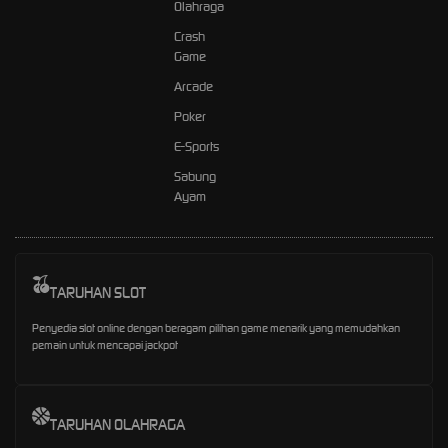
Olahraga
Crash
Game
Arcade
Poker
E-Sports
Sabung
Ayam
TARUHAN SLOT
Penyedia slot online dengan beragam pilihan game menarik yang memudahkan
pemain untuk mencapai jackpot
TARUHAN OLAHRAGA