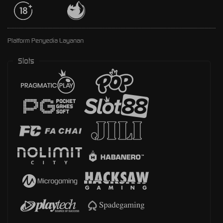
Platform Penyedia Layanan
Slots