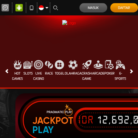
MASUK
DAFTAR
HOT
SLOTS
LIVE
RACE
TOGEL
OLAHRAGA
CRASH
ARCADE
POKER
E-
SABUN
GAMES
CASINO
GAME
SPORTS
AYAM
IDR
12,692,
JACKPOT
PLAY