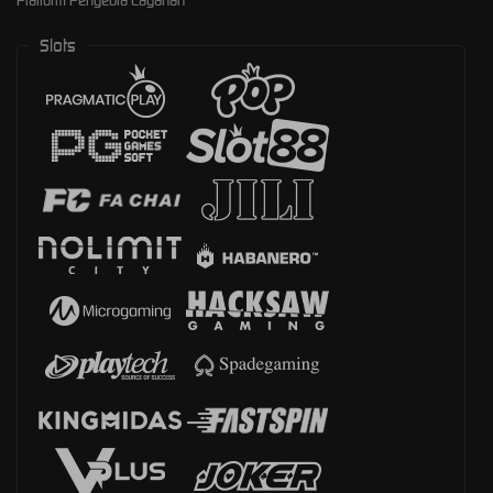
Platform Penyedia Layanan
Slots