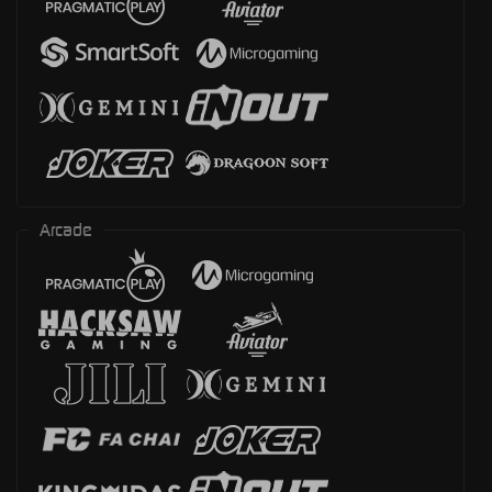
Arcade