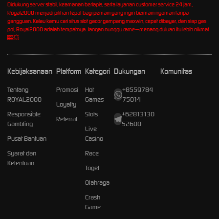
Didukung server stabil, keamanan berlapis, serta layanan customer service 24 jam,
Royal2000 menjadi pilihan tepat bagi pemain yang ingin bermain nyaman tanpa
gangguan. Kalau kamu cari situs slot gacor gampang maxwin, cepat dibayar, dan siap gas
pol,
Royal2000
adalah tempatnya. Jangan nunggu rame—menang duluan itu lebih nikmat
🎰💥
Kebijaksanaan
Platform
Kategori
Dukungan
Komunitas
Tentang
Promosi
Hot
+8559784
ROYAL2000
Games
75014
Loyalty
Responsible
Slots
+62813130
Referral
Gambling
52600
Live
Pusat Bantuan
Casino
Syarat dan
Race
Ketentuan
Togel
Olahraga
Crash
Game