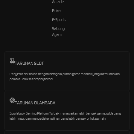
Arcade
Poker
E-Sports
Sabung
Ayam
TARUHAN SLOT
Penyedia slot online dengan beragam pilihan game menarik yang memudahkan
pemain untuk mencapai jackpot
TARUHAN OLAHRAGA
Sportsbook Gaming Platform Terbaik menawarkan lebih banyak game, odds yang
lebih tinggi, dan menyediakan pilihan yang lebih banyak untuk pemain.