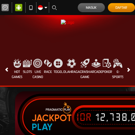
MASUK
DAFTAR
HOT
SLOTS
LIVE
RACE
TOGEL
OLAHRAGA
CRASH
ARCADE
POKER
E-
SABUN
GAMES
CASINO
GAME
SPORTS
AYAM
IDR
12,738,
JACKPOT
PLAY