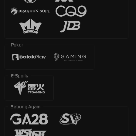
Poker
E-Sports
Sabung Ayam