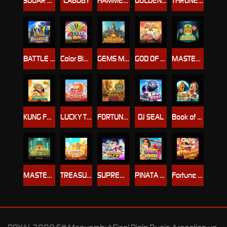
SUGAR HIGH5
LABUBY
HAMMER OF VULCAN
GOLDEN LEGEND
THRONE OF POSEIDON
BATTLE OF ALLIANCE
Color Bingo
GEMS MINER
GOD OF FORTUNE 2
MASTER OF GOLD MINER 2
KUNG FU LEOPARD
LUCKY TIGER
FORTUNE GEMS 2000
DJ SEAL
Book of Egypt
MASTER OF GOLD MINER
TREASURES OF EGYPT
SUPREME ACE
PINATA 1000
Fortune Lion