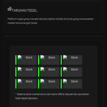
TARUHAN TOGEL
Platform togel yang menarik dari perusahan terbaik di dunia yang menawarkan
hadiah kemenangan besar
* Selama bank maintenance dan bank offline deposit dan penarikan
tidak dapat diproses