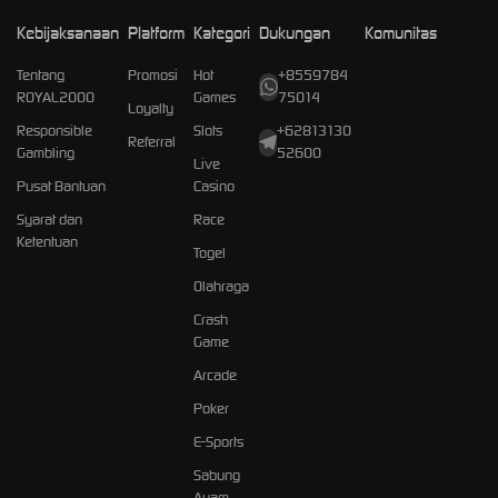
Kebijaksanaan
Platform
Kategori
Dukungan
Komunitas
Tentang
Promosi
Hot
+8559784
ROYAL2000
Games
75014
Loyalty
Responsible
Slots
+62813130
Referral
Gambling
52600
Live
Pusat Bantuan
Casino
Syarat dan
Race
Ketentuan
Togel
Olahraga
Crash
Game
Arcade
Poker
E-Sports
Sabung
Ayam