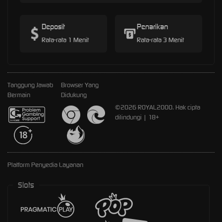
Deposit
Penarikan
Rata-rata 1 Menit
Rata-rata 3 Menit
Tanggung Jawab
Browser Yang
Bermain
Didukung
©2026 ROYAL2000. Hak cipta
dilindungi | 18+
Platform Penyedia Layanan
Slots