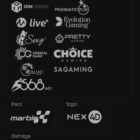
Race
Togel
Olahraga