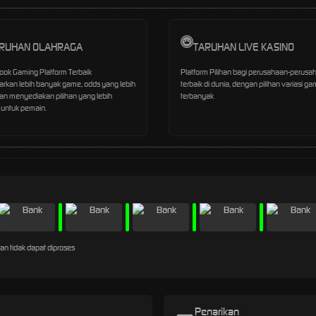
RUHAN OLAHRAGA
TARUHAN LIVE KASINO
ook Gaming Platform Terbaik
Platform Pilihan bagi perusahaan-perusa
kan lebih banyak game, odds yang lebih
terbaik di dunia, dengan pilihan variasi g
 dan menyediakan pilihan yang lebih
terbanyak
untuk pemain.
an tidak dapat diproses
Penarikan