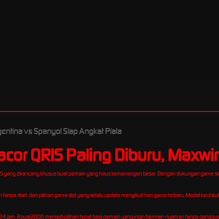
ntina vs Spanyol Siap Angkat Piala
acor QRIS Paling Diburu, Maxwin
S yang dirancang khusus buat pemain yang haus kemenangan besar. Dengan dukungan game slot
anpa ribet, dan pilihan game slot yang selalu update mengikuti tren gacor terbaru. Modal kecil bu
e 24 jam, Royal2000 menjadi pilihan tepat bagi pemain yang ingin bermain nyaman tanpa gangguan