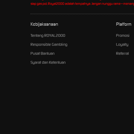
siap gas pol,
Royal2000
adalah tempatnya. Jangan nunggu rame—menang d
Kebijaksanaan
Platform
Tentang ROYAL2000
Promosi
Responsible Gambling
Loyalty
Pusat Bantuan
Referral
Syarat dan Ketentuan