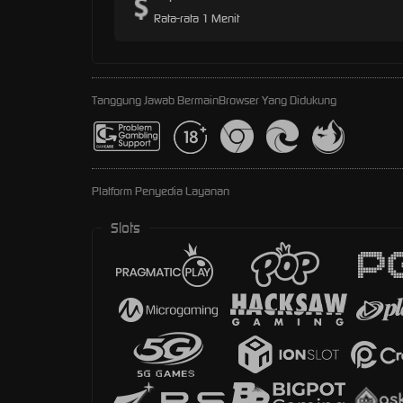
Rata-rata 1 Menit
Tanggung Jawab Bermain
Browser Yang Didukung
Platform Penyedia Layanan
Slots