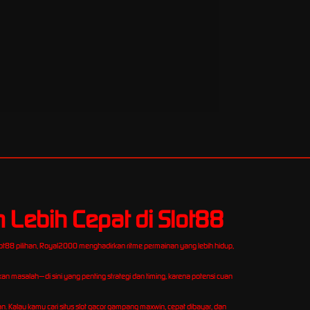
 Lebih Cepat di Slot88
88 pilihan, Royal2000 menghadirkan ritme permainan yang lebih hidup,
kan masalah—di sini yang penting strategi dan timing, karena potensi cuan
. Kalau kamu cari situs slot gacor gampang maxwin, cepat dibayar, dan