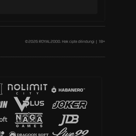
©2026 ROYAL2000. Hak cipta dilindungi | 18+