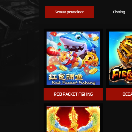
Semua permainan
Fishing
RED PACKET FISHING
OCEA