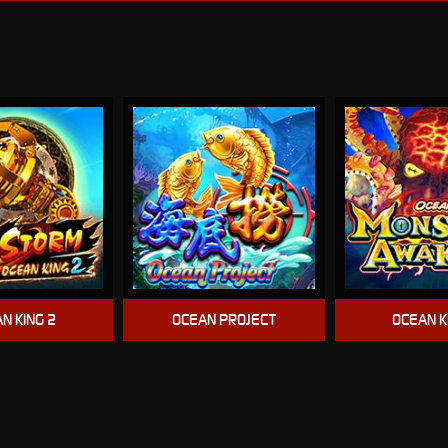
N KING 2
OCEAN PROJECT
OCEAN K