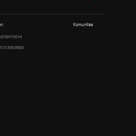
an
Komunitas
5978475014
81313052600