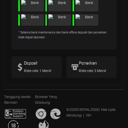
* Selama bank maintenance dan bank offline deposit dan penarikan
tidak dapat diproses
Deposit
Penarikan
Rata-rata 1 Menit
Rata-rata 3 Menit
Tanggung Jawab
Browser Yang
Bermain
Didukung
©2026 ROYAL2000. Hak cipta
dilindungi | 18+