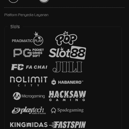
Platform Penyedia Layanan
Slots