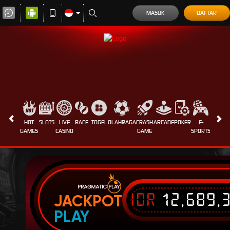
MASUK
DAFTAR
HOT
SLOTS
LIVE
RACE
TOGEL
OLAHRAGA
CRASH
ARCADE
POKER
E-
SABUN
GAMES
CASINO
GAME
SPORTS
AYAM
IDR
12,689,
JACKPOT
PLAY