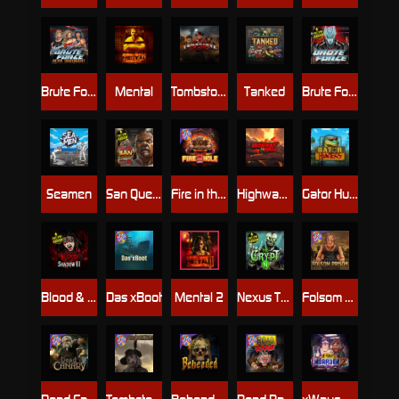
Brute Force: Alien Onslaught
Mental
Tombstone Slaughter
Tanked
Brute Force
Seamen
San Quentin 2: Death Row
Fire in the Hole 2
Highway to Hell
Gator Hunters
Blood & Shadow 2
Das xBoot
Mental 2
Nexus The Crypt
Folsom Prison