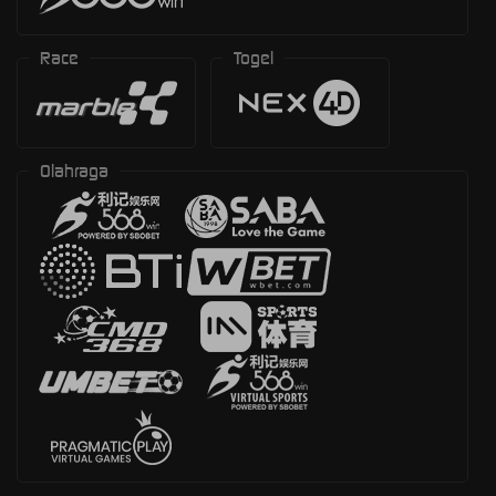
Race
Togel
Olahraga