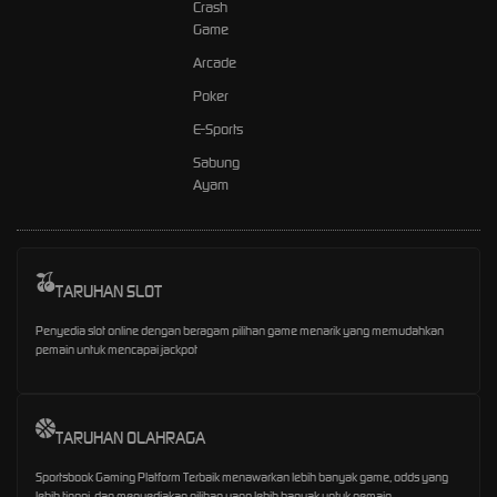
Crash
Game
Arcade
Poker
E-Sports
Sabung
Ayam
TARUHAN SLOT
Penyedia slot online dengan beragam pilihan game menarik yang memudahkan
pemain untuk mencapai jackpot
TARUHAN OLAHRAGA
Sportsbook Gaming Platform Terbaik menawarkan lebih banyak game, odds yang
lebih tinggi, dan menyediakan pilihan yang lebih banyak untuk pemain.