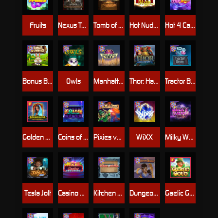
Fruits
Nexus Tombstone RIP
Tomb of Akhenaten
Hot Nudge
Hot 4 Cash
Bonus Bunnies
Owls
Manhattan Goes Wild
Thor: Hammer Time
Tractor Beam
Golden Genie And The Walking Wilds
Coins of Fortune
Pixies vs Pirates
WiXX
Milky Ways
Tesla Jolt
Casino Win Spin
Kitchen Drama: Sushi Mania
Dungeon Quest
Gaelic Gold