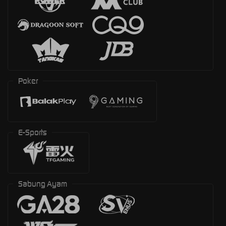
Poker
E-Sports
Sabung Ayam