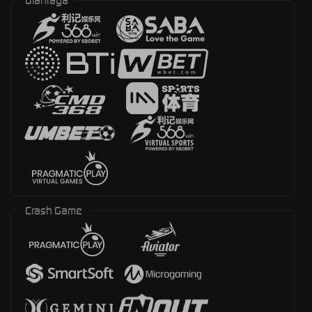
Olahraga
Crash Game