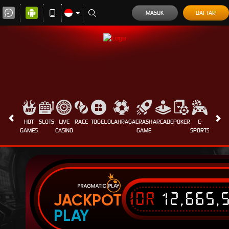
MASUK
DAFTAR
HOT
SLOTS
LIVE
RACE
TOGEL
OLAHRAGA
CRASH
ARCADE
POKER
E-
SABUN
GAMES
CASINO
GAME
SPORTS
AYAM
IDR
12,665,
JACKPOT
PLAY