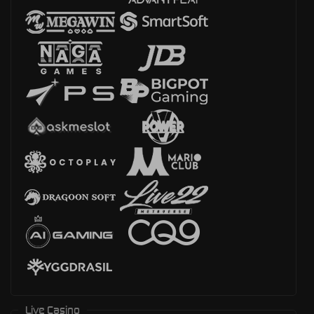
Live Casino