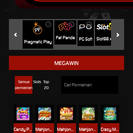
i
i
i
i
i
Facha
Fat Panda
Slot88 x PP
PG Soft
Pragmatic Play
MEGAWIN
Semua
Slots
Top
permainan
20
Candy Paradise 2048
Mahjong Hit +
Mahjong Hit
Mahjong Hit 2
Crazy Mahjong