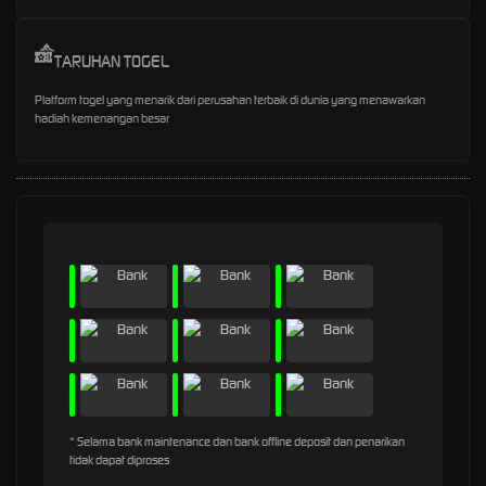
TARUHAN TOGEL
Platform togel yang menarik dari perusahan terbaik di dunia yang menawarkan
hadiah kemenangan besar
* Selama bank maintenance dan bank offline deposit dan penarikan
tidak dapat diproses