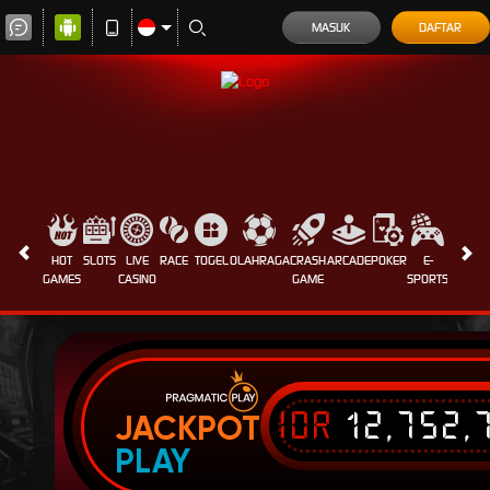
MASUK
DAFTAR
HOT
SLOTS
LIVE
RACE
TOGEL
OLAHRAGA
CRASH
ARCADE
POKER
E-
SABUN
GAMES
CASINO
GAME
SPORTS
AYAM
IDR
12,752,
JACKPOT
PLAY