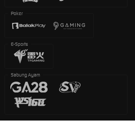
Poker
E-Sports
Sabung Ayam