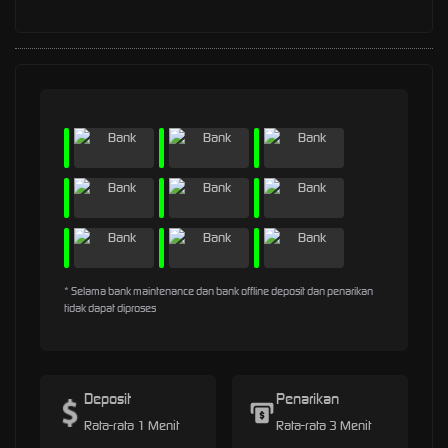
* Selama bank maintenance dan bank offline deposit dan penarikan
tidak dapat diproses
Deposit
Penarikan
Rata-rata 1 Menit
Rata-rata 3 Menit