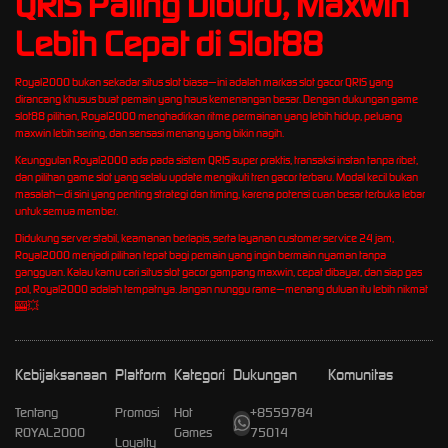
QRIS Paling Diburu, Maxwin
Lebih Cepat di Slot88
Royal2000
bukan sekadar situs slot biasa—ini adalah markas
slot gacor
QRIS yang
dirancang khusus buat pemain yang haus kemenangan besar. Dengan dukungan game
slot88 pilihan, Royal2000 menghadirkan ritme permainan yang lebih hidup, peluang
maxwin lebih sering, dan sensasi menang yang bikin nagih.
Keunggulan Royal2000 ada pada sistem QRIS super praktis, transaksi instan tanpa ribet,
dan pilihan game slot yang selalu update mengikuti tren gacor terbaru. Modal kecil bukan
masalah—di sini yang penting strategi dan timing, karena potensi cuan besar terbuka lebar
untuk semua member.
Didukung server stabil, keamanan berlapis, serta layanan customer service 24 jam,
Royal2000 menjadi pilihan tepat bagi pemain yang ingin bermain nyaman tanpa
gangguan. Kalau kamu cari situs slot gacor gampang maxwin, cepat dibayar, dan siap gas
pol,
Royal2000
adalah tempatnya. Jangan nunggu rame—menang duluan itu lebih nikmat
🎰💥
Kebijaksanaan
Platform
Kategori
Dukungan
Komunitas
Tentang
Promosi
Hot
+8559784
ROYAL2000
Games
75014
Loyalty