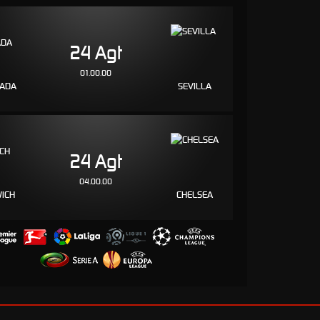
24 Agt
01.00.00
ADA
SEVILLA
24 Agt
04.00.00
ICH
CHELSEA