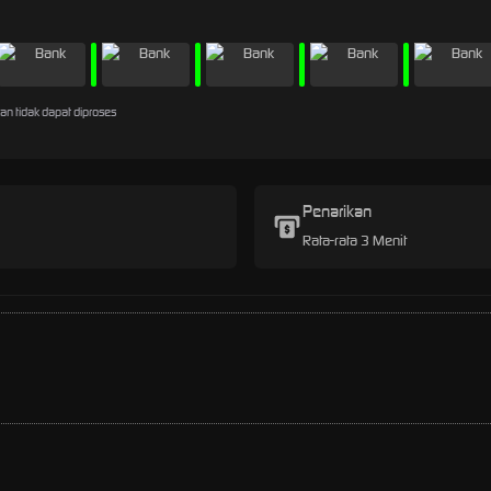
an tidak dapat diproses
Penarikan
Rata-rata 3 Menit