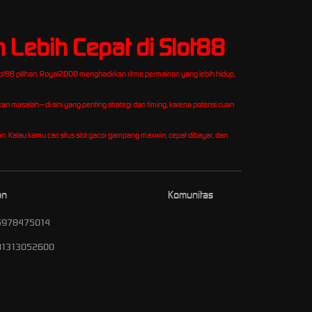
 Lebih Cepat di Slot88
88 pilihan, Royal2000 menghadirkan ritme permainan yang lebih hidup,
kan masalah—di sini yang penting strategi dan timing, karena potensi cuan
. Kalau kamu cari situs slot gacor gampang maxwin, cepat dibayar, dan
an
Komunitas
5978475014
81313052600