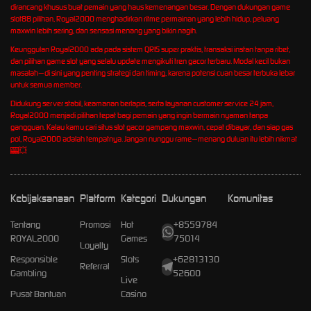
dirancang khusus buat pemain yang haus kemenangan besar. Dengan dukungan game
slot88 pilihan, Royal2000 menghadirkan ritme permainan yang lebih hidup, peluang
maxwin lebih sering, dan sensasi menang yang bikin nagih.
Keunggulan Royal2000 ada pada sistem QRIS super praktis, transaksi instan tanpa ribet,
dan pilihan game slot yang selalu update mengikuti tren gacor terbaru. Modal kecil bukan
masalah—di sini yang penting strategi dan timing, karena potensi cuan besar terbuka lebar
untuk semua member.
Didukung server stabil, keamanan berlapis, serta layanan customer service 24 jam,
Royal2000 menjadi pilihan tepat bagi pemain yang ingin bermain nyaman tanpa
gangguan. Kalau kamu cari situs slot gacor gampang maxwin, cepat dibayar, dan siap gas
pol,
Royal2000
adalah tempatnya. Jangan nunggu rame—menang duluan itu lebih nikmat
🎰💥
Kebijaksanaan
Platform
Kategori
Dukungan
Komunitas
Tentang
Promosi
Hot
+8559784
ROYAL2000
Games
75014
Loyalty
Responsible
Slots
+62813130
Referral
Gambling
52600
Live
Pusat Bantuan
Casino