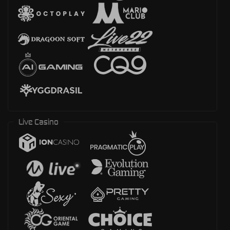
Live Casino