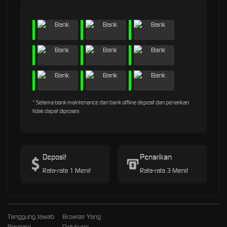
* Selama bank maintenance dan bank offline deposit dan penarikan
tidak dapat diproses
Deposit
Penarikan
Rata-rata 1 Menit
Rata-rata 3 Menit
Tanggung Jawab
Browser Yang
Bermain
Didukung