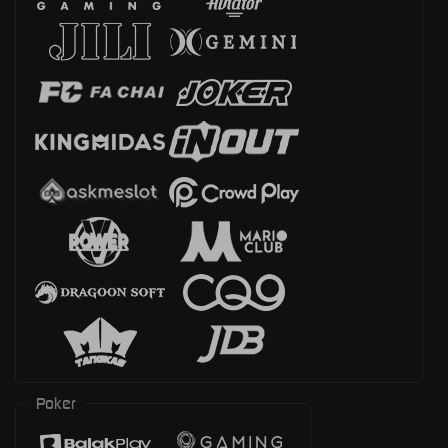
Poker