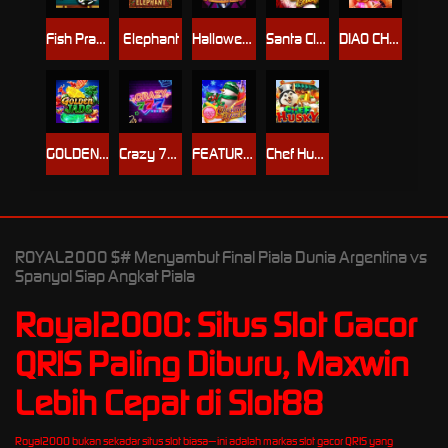
Fish Prawn Crab
Elephant
Halloween
Santa Claus
DIAO CHAN FA DA CAI
GOLDEN JADE
Crazy 777
FEATURE BUY・CHRISTMAS EXPRESS
Chef Husky
ROYAL2000 $# Menyambut Final Piala Dunia Argentina vs
Spanyol Siap Angkat Piala
Royal2000: Situs Slot Gacor
QRIS Paling Diburu, Maxwin
Lebih Cepat di Slot88
Royal2000
bukan sekadar situs slot biasa—ini adalah markas
slot gacor
QRIS yang