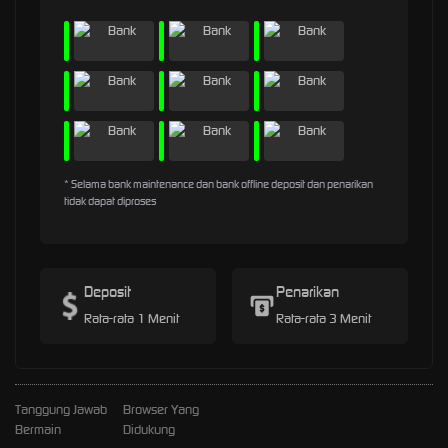
* Selama bank maintenance dan bank offline deposit dan penarikan
tidak dapat diproses
Deposit
Penarikan
Rata-rata 1 Menit
Rata-rata 3 Menit
Tanggung Jawab
Browser Yang
Bermain
Didukung