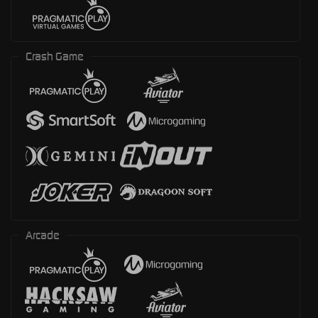
Crash Game
Arcade