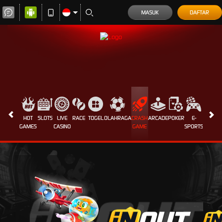
MASUK
DAFTAR
HOT
SLOTS
LIVE
RACE
TOGEL
OLAHRAGA
CRASH
ARCADE
POKER
E-
SABUN
GAMES
CASINO
GAME
SPORTS
AYAM