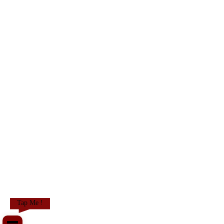
Tap Me !