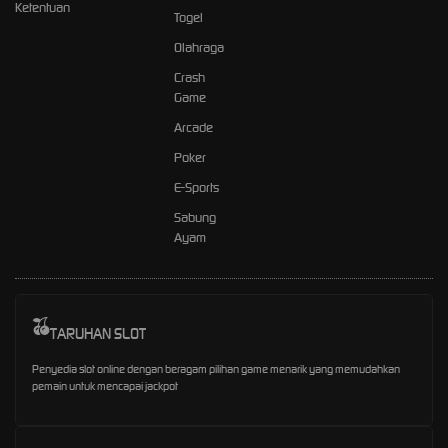
Ketentuan
Togel
Olahraga
Crash
Game
Arcade
Poker
E-Sports
Sabung
Ayam
TARUHAN SLOT
Penyedia slot online dengan beragam pilihan game menarik yang memudahkan
pemain untuk mencapai jackpot