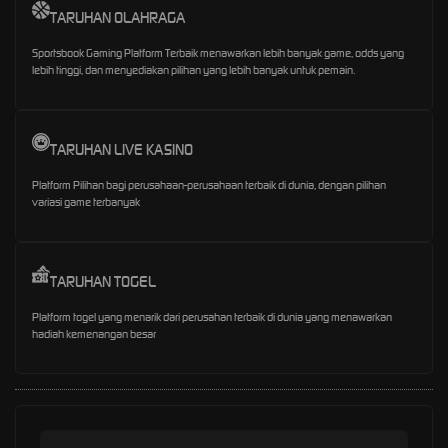
TARUHAN OLAHRAGA
Sportsbook Gaming Platform Terbaik menawarkan lebih banyak game, odds yang
lebih tinggi, dan menyediakan pilihan yang lebih banyak untuk pemain.
TARUHAN LIVE KASINO
Platform Pilihan bagi perusahaan-perusahaan terbaik di dunia, dengan pilihan
variasi game terbanyak
TARUHAN TOGEL
Platform togel yang menarik dari perusahan terbaik di dunia yang menawarkan
hadiah kemenangan besar