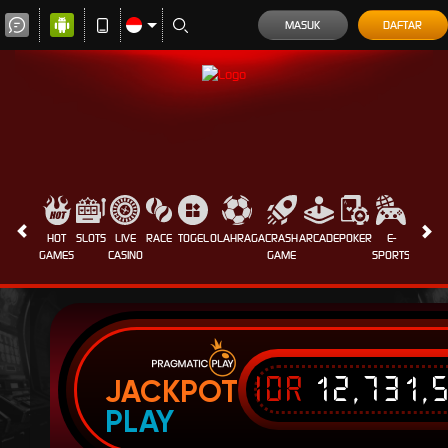
MASUK
DAFTAR
HOT
SLOTS
LIVE
RACE
TOGEL
OLAHRAGA
CRASH
ARCADE
POKER
E-
SABUN
GAMES
CASINO
GAME
SPORTS
AYAM
IDR
12,731,
JACKPOT
PLAY