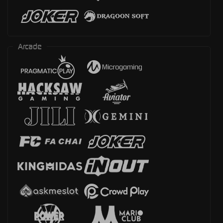
Arcade