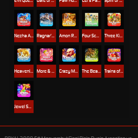
Evil Queen Cauldron
Gate of Ninja
Paw House 2
Let's Party
Spirit of Nine Tails
Nezha And The Dragon Emperor
Ragnar's Conquest
Amon Ra's Relic
Four Scholars
Three Kingdoms Slot
Heavenly Fortune
More & More Love
Crazy Miner
The Beanstalk
Trains of India
Jewel Space